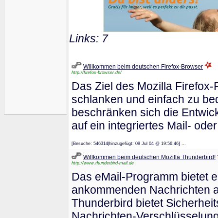
Links: 7
Willkommen beim deutschen Firefox-Browser
http://firefox-browser.de/
Das Ziel des Mozilla Firefox-P
schlanken und einfach zu be
beschränken sich die Entwic
auf ein integriertes Mail- od
[Besuche: 546314|hinzugefügt: 09 Jul 04 @ 19:56:46] ...
Willkommen beim deutschen Mozilla Thunderbird!
http://www.thunderbird-mail.de
Das eMail-Programm bietet ein
ankommenden Nachrichten ana
Thunderbird bietet Sicherheit
Nachrichten-Verschlüsselung 