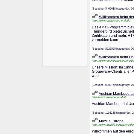
[Besuche: 546201|hinzugefügt
Willkommen beim deu
http://www.thunderbird-mail.de
Das eMail-Programm bietet
Thunderbird bietet Sicher
Zertifikaten und mehr. 
vermeiden kann.
[Besuche: 562655|hinzugefügt
Willkommen beim Ope
http://www.opengroupware.org/de
Unsere Mission: Im Sinne
Groupware-Clients aller P
wird.
[Besuche: 505876|hinzugefügt
Austrian Mamboporta
http://www.mamboportal.at
Austrian Mamboportal Use
[Besuche: 1198236|hinzugefüg
Mozilla Europe
http://www.mozilla-europe.org/de/
Willkommen auf den europ