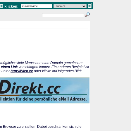
klicken:
ss möglichst viele Menschen eine Domain gemeinsam
 einen Link
vorschlagen kannst. Ein anderes Besipiel ist
e unter
http://Wien.cc
oder klicke auf folgendes Bild:
en Browser zu erstellen. Dabei beschränken sich die