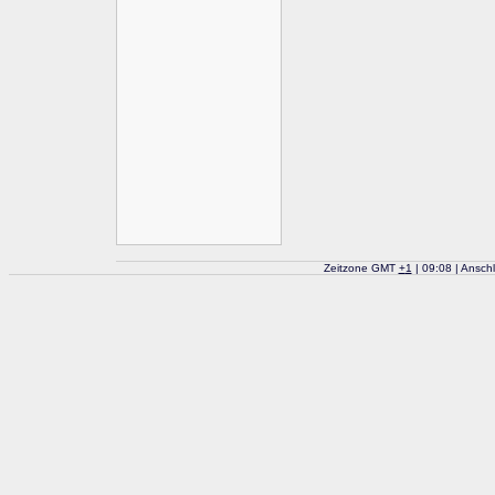
Zeitzone GMT
+
1
| 09:08 | Ansch