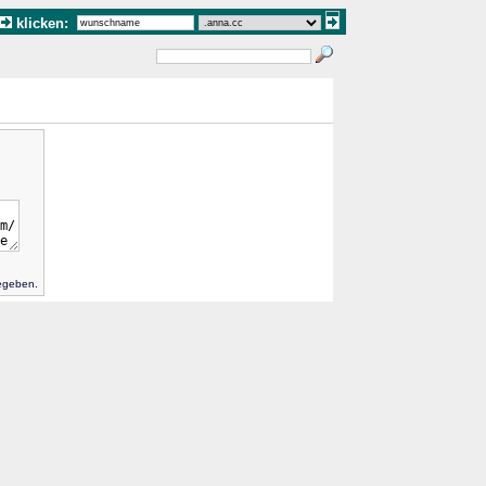
klicken:
gegeben.