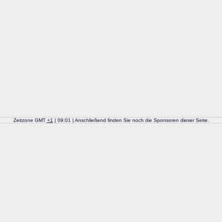
Zeitzone GMT
+
1
| 09:01 | Anschließend finden Sie noch die Sponsoren dieser Seite.