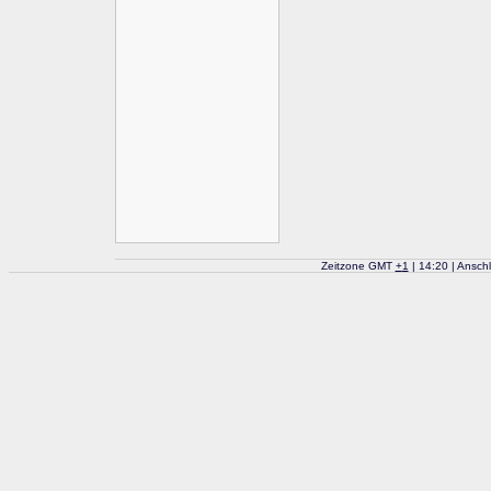
Zeitzone GMT
+
1
| 14:20 | Ansch